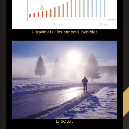
Ultraviolets : les ennemis invisibles
LE SOLEIL