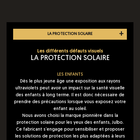
•
HYPERMETROPIE
ASTIGMATISME
LA CATARACTE
LE GLAUCOME
PRESBYTIE
LA DMLA
MYOPIE
•
LA PROTECTION SOLAIRE
Les différents défauts visuels
LA PROTECTION SOLAIRE
LES ENFANTS
Dès le plus jeune âge une exposition aux rayons
ultraviolets peut avoir un impact sur la santé visuelle
des enfants à long terme. Il est donc nécessaire de
prendre des précautions lorsque vous exposez votre
enfant au soleil.
Nous avons choisi la marque pionnière dans la
protection solaire pour les yeux des enfants, Julbo.
Ce fabricant s’engage pour sensibiliser et proposer
les solutions de protection les plus adaptées à leurs