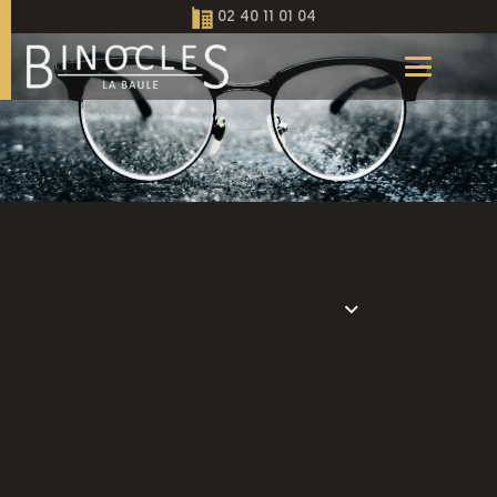
02 40 11 01 04