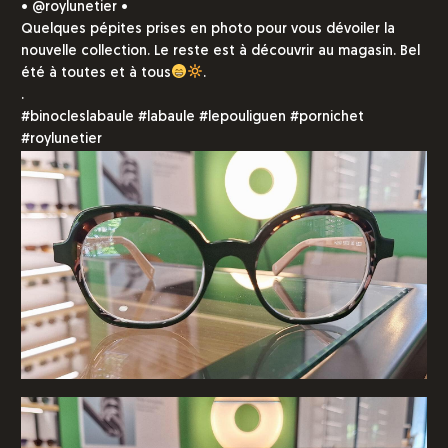
• @roylunetier •
Quelques pépites prises en photo pour vous dévoiler la
nouvelle collection. Le reste est à découvrir au magasin. Bel
été à toutes et à tous
.
.
#binocleslabaule #labaule #lepouliguen #pornichet
#roylunetier