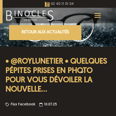
02 40 11 01 04
RETOUR AUX ACTUALITÉS
• @ROYLUNETIER • QUELQUES
PÉPITES PRISES EN PHOTO
POUR VOUS DÉVOILER LA
NOUVELLE…
Flux Facebook
10.07.25