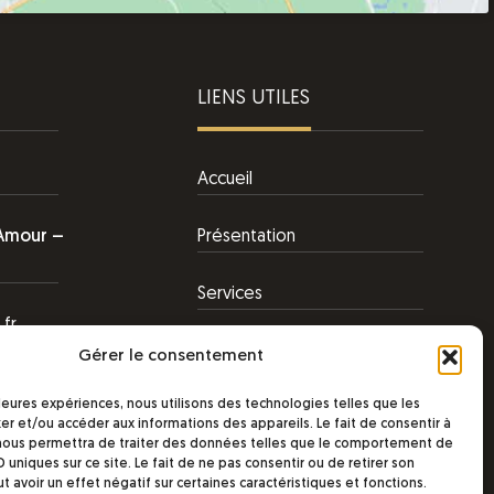
LIENS UTILES
Accueil
’Amour –
Présentation
Services
.fr
Contact
Gérer le consentement
illeures expériences, nous utilisons des technologies telles que les
er et/ou accéder aux informations des appareils. Le fait de consentir à
nous permettra de traiter des données telles que le comportement de
D uniques sur ce site. Le fait de ne pas consentir ou de retirer son
avoir un effet négatif sur certaines caractéristiques et fonctions.