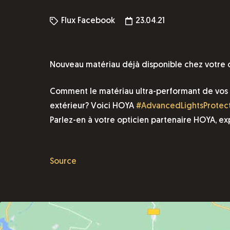
Flux Facebook
23.04.21
Nouveau matériau déjà disponible chez votre o
Comment le matériau ultra-performant de vos ver
extérieur? Voici HOYA
#AdvancedLightsProtect
Parlez-en à votre opticien partenaire HOYA, exp
Source