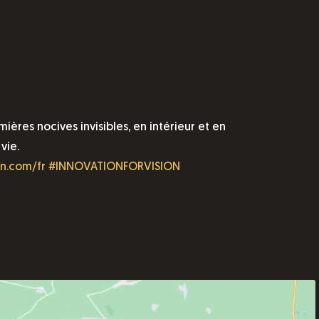
ères nocives invisibles, en intérieur et en
vie.
on.com/fr
#INNOVATIONFORVISION