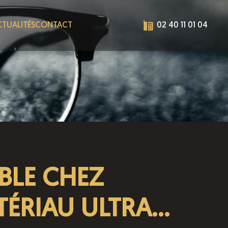
TUALITÉS
CONTACT
02 40 11 01 04
BLE CHEZ
TÉRIAU ULTRA…