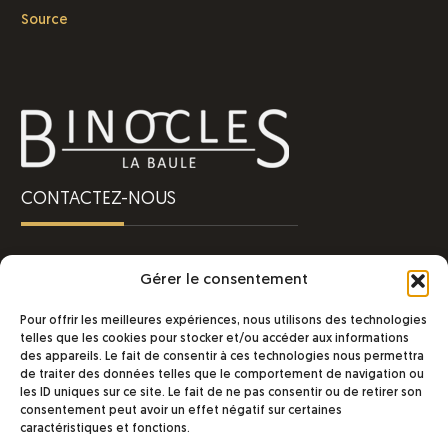
Source
CONTACTEZ-NOUS
Une question ?
Gérer le consentement
Besoin d’un renseignement ?
Contactez-nous !
Pour offrir les meilleures expériences, nous utilisons des technologies
telles que les cookies pour stocker et/ou accéder aux informations
INFORMATIONS
des appareils. Le fait de consentir à ces technologies nous permettra
de traiter des données telles que le comportement de navigation ou
les ID uniques sur ce site. Le fait de ne pas consentir ou de retirer son
consentement peut avoir un effet négatif sur certaines
BINOCLES LA BAULE
caractéristiques et fonctions.