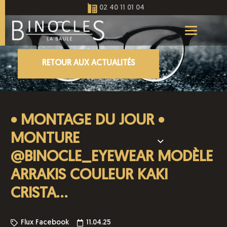
02 40 11 01 04
RETOUR AUX ACTUALITÉS
• MONTAGE DU JOUR •
MONTURE
@BINOCLE_EYEWEAR MODÈLE
ARRAKIS COULEUR KAKI
CRISTA…
Flux Facebook
11.04.25