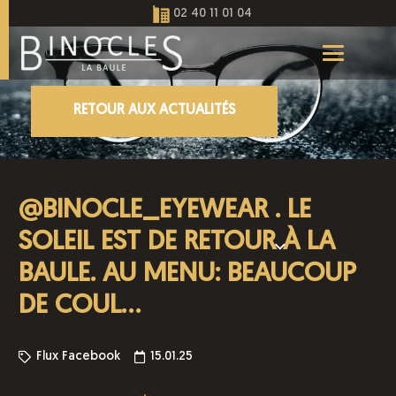
02 40 11 01 04
RETOUR AUX ACTUALITÉS
@BINOCLE_EYEWEAR . LE
SOLEIL EST DE RETOUR À LA
BAULE. AU MENU: BEAUCOUP
DE COUL…
Flux Facebook
15.01.25