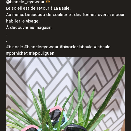
@binocle_eyewear
.
Le soleil est de retour à La Baule.
Au menu: beaucoup de couleur et des formes oversize pour
habiller le visage.
À découvrir au magasin.
.
.
#binocle #binocleeyewear #binocleslabaule #labaule
#pornichet #lepouliguen