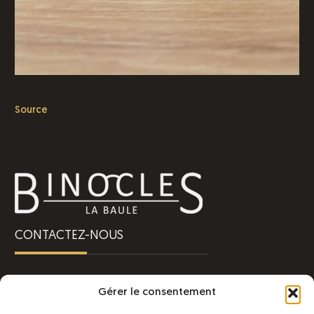
Source
CONTACTEZ-NOUS
Une question ?
Gérer le consentement
Besoin d’un renseignement ?
Contactez-nous !